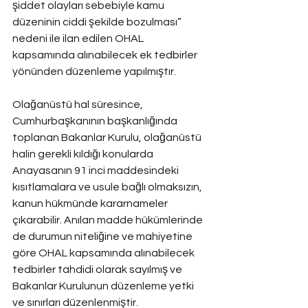
şiddet olayları sebebiyle kamu 
düzeninin ciddi şekilde bozulması” 
nedeni ile ilan edilen OHAL 
kapsamında alınabilecek ek tedbirler 
yönünden düzenleme yapılmıştır.
Olağanüstü hal süresince, 
Cumhurbaşkanının başkanlığında 
toplanan Bakanlar Kurulu, olağanüstü 
halin gerekli kıldığı konularda 
Anayasanın 91 inci maddesindeki 
kısıtlamalara ve usule bağlı olmaksızın, 
kanun hükmünde kararnameler 
çıkarabilir. Anılan madde hükümlerinde 
de durumun niteliğine ve mahiyetine 
göre OHAL kapsamında alınabilecek 
tedbirler tahdidi olarak sayılmış ve 
Bakanlar Kurulunun düzenleme yetki 
ve sınırları düzenlenmiştir.