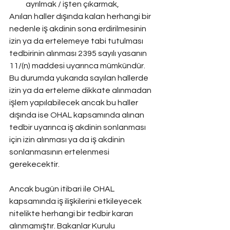
ayrılmak / işten çıkarmak,
Anılan haller dışında kalan herhangi bir 
nedenle iş akdinin sona erdirilmesinin 
izin ya da ertelemeye tabi tutulması 
tedbirinin alınması 2395 sayılı yasanın 
11/(n) maddesi uyarınca mümkündür. 
Bu durumda yukarıda sayılan hallerde 
izin ya da erteleme dikkate alınmadan 
işlem yapılabilecek ancak bu haller 
dışında ise OHAL kapsamında alınan 
tedbir uyarınca iş akdinin sonlanması 
için izin alınması ya da iş akdinin 
sonlanmasının ertelenmesi 
gerekecektir.
Ancak bugün itibari ile OHAL 
kapsamında iş ilişkilerini etkileyecek 
nitelikte herhangi bir tedbir kararı 
alınmamıştır. Bakanlar Kurulu 