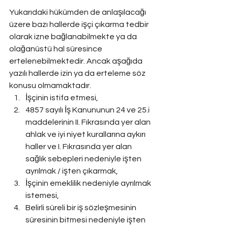
Yukarıdaki hükümden de anlaşılacağı 
üzere bazı hallerde işçi çıkarma tedbir 
olarak izne bağlanabilmekte ya da 
olağanüstü hal süresince 
ertelenebilmektedir. Ancak aşağıda 
yazılı hallerde izin ya da erteleme söz 
konusu olmamaktadır.
İşçinin istifa etmesi,
4857 sayılı İş Kanununun 24 ve 25.i 
maddelerinin II. Fıkrasında yer alan 
ahlak ve iyi niyet kurallarına aykırı 
haller ve I. Fıkrasında yer alan 
sağlık sebepleri nedeniyle işten 
ayrılmak / işten çıkarmak,
İşçinin emeklilik nedeniyle ayrılmak 
istemesi,
Belirli süreli bir iş sözleşmesinin 
süresinin bitmesi nedeniyle işten 