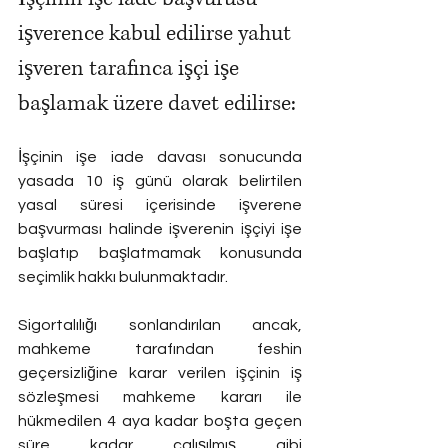
işverence kabul edilirse yahut 
işveren tarafınca işçi işe 
başlamak üzere davet edilirse:
İşçinin işe iade davası sonucunda 
yasada 10 iş günü olarak belirtilen 
yasal süresi içerisinde işverene 
başvurması halinde işverenin işçiyi işe 
başlatıp başlatmamak konusunda 
seçimlik hakkı bulunmaktadır.
Sigortalılığı sonlandırılan ancak, 
mahkeme tarafından feshin 
geçersizliğine karar verilen işçinin iş 
sözleşmesi mahkeme kararı ile 
hükmedilen 4 aya kadar boşta geçen 
süre kadar çalışılmış gibi 