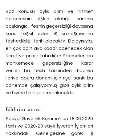
Söz konusu aylık prim ve hizmet 
belgelerinin ilişkin olduğu sürenin 
başlangıcı, feshin geçersizliği davasına 
konu teşkil eden iş sözleşmesinin 
feshedildiği tarih olacaktır. Dolayısıyla, 
en çok dört aya kadar ödenecek olan 
ücret ve prime tabi diğer ödemeler için 
mahkemece geçersizliğine karar 
verilen bu fesih tarihinden itibaren 
ileriye doğru dönem için (işçi sanki bu 
dönemde çalışıyormuş gibi) aylık prim 
ve hizmet belgeleri verilecektir.
Bildirim süresi: 
Sosyal Güvenlik Kurumu’nun 18.06.2020 
tarih ve 2020/20 sayılı İşveren İşlemleri 
hakkındaki Genelgesine göre; İş 