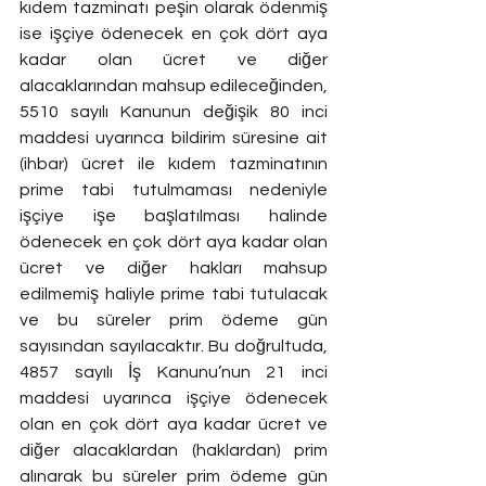
kıdem tazminatı peşin olarak ödenmiş 
ise işçiye ödenecek en çok dört aya 
kadar olan ücret ve diğer 
alacaklarından mahsup edileceğinden, 
5510 sayılı Kanunun değişik 80 inci 
maddesi uyarınca bildirim süresine ait 
(ihbar) ücret ile kıdem tazminatının 
prime tabi tutulmaması nedeniyle 
işçiye işe başlatılması halinde 
ödenecek en çok dört aya kadar olan 
ücret ve diğer hakları mahsup 
edilmemiş haliyle prime tabi tutulacak 
ve bu süreler prim ödeme gün 
sayısından sayılacaktır. Bu doğrultuda, 
4857 sayılı İş Kanunu’nun 21 inci 
maddesi uyarınca işçiye ödenecek 
olan en çok dört aya kadar ücret ve 
diğer alacaklardan (haklardan) prim 
alınarak bu süreler prim ödeme gün 