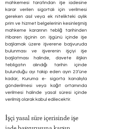
mahkemesi tarafından işe iadesine 
karar verilen sigortalı için verilmesi 
gereken asıl veya ek nitelikteki aylık 
prim ve hizmet belgelerinin kesinleşmiş 
mahkeme kararının tebliğ tarihinden 
itibaren işçinin on işgünü içinde işe 
başlamak üzere işverene başvuruda 
bulunması ve işverenin işçiyi işe 
başlatması halinde, davete ilişkin 
tebligatın alındığı tarihin içinde 
bulunduğu ayı takip eden ayın 23’üne 
kadar, Kuruma e- sigorta kanalıyla 
gönderilmesi veya kağıt ortamında 
verilmesi halinde yasal süresi içinde 
verilmiş olarak kabul edilecektir.
İşçi yasal süre içerisinde işe 
iade başvurusuna karşın 