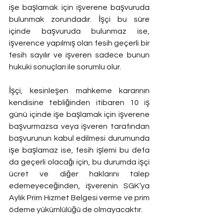
işe başlamak için işverene başvuruda 
bulunmak zorundadır. İşçi bu süre 
içinde başvuruda bulunmaz ise, 
işverence yapılmış olan fesih geçerli bir 
fesih sayılır ve işveren sadece bunun 
hukuki sonuçları ile sorumlu olur. 
İşçi, kesinleşen mahkeme kararının 
kendisine tebliğinden itibaren 10 iş 
günü içinde işe başlamak için işverene 
başvurmazsa veya işveren tarafından 
başvurunun kabul edilmesi durumunda 
işe başlamaz ise, fesih işlemi bu defa 
da geçerli olacağı için, bu durumda işçi 
ücret ve diğer haklarını talep 
edemeyeceğinden, işverenin SGK’ya 
Aylık Prim Hizmet Belgesi verme ve prim 
ödeme yükümlülüğü de olmayacaktır.