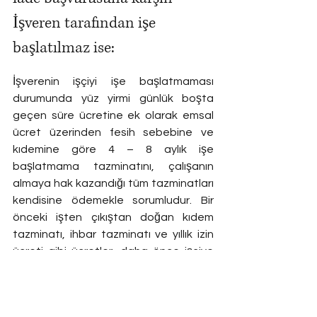
İşveren tarafından işe 
başlatılmaz ise:
İşverenin işçiyi işe başlatmaması 
durumunda yüz yirmi günlük boşta 
geçen süre ücretine ek olarak emsal 
ücret üzerinden fesih sebebine ve 
kıdemine göre 4 – 8 aylık işe 
başlatmama tazminatını, çalışanın 
almaya hak kazandığı tüm tazminatları 
kendisine ödemekle sorumludur. Bir 
önceki işten çıkıştan doğan kıdem 
tazminatı, ihbar tazminatı ve yıllık izin 
ücreti gibi ücretler, daha önce işçiye 
ödenmiş olsa dahi feshin boşta geçen 
süre sonunda gerçekleşmiş sayılması 
ile, işçinin yeni kıdem süresi üzerinden 