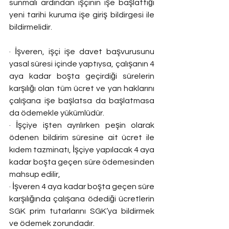
sunmalı ardından işçinin işe başlattığı 
yeni tarihi kuruma işe giriş bildirgesi ile 
bildirmelidir.
· İşveren, işçi işe davet başvurusunu 
yasal süresi içinde yaptıysa, çalışanın 4 
aya kadar boşta geçirdiği sürelerin 
karşılığı olan tüm ücret ve yan haklarını 
çalışana işe başlatsa da başlatmasa 
da ödemekle yükümlüdür.
· İşçiye işten ayrılırken peşin olarak 
ödenen bildirim süresine ait ücret ile 
kıdem tazminatı, İşçiye yapılacak 4 aya 
kadar boşta geçen süre ödemesinden 
mahsup edilir,
· İşveren 4 aya kadar boşta geçen süre 
karşılığında çalışana ödediği ücretlerin 
SGK prim tutarlarını SGK’ya bildirmek 
ve ödemek zorundadır. 