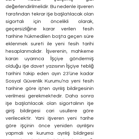
değerlendirilmelidir. Bu nedenle işveren 
tarafından tekrar işe başlatılacak olan 
sigortalı için öncelikli olarak, 
geçersizliğine karar verilen fesih 
tarihine hükmedilen boşta geçen süre 
eklenmek sureti ile yeni fesih tarihi 
hesaplanmalıdır. İşverenin, mahkeme 
kararı uyarınca İşçiye göndermiş 
olduğu işe davet yazısının İşçiye tebliğ 
tarihini takip eden ayın 23’üne kadar 
Sosyal Güvenlik Kurumu’na yeni fesih 
tarihine göre işten ayrılış bildirgesinin 
verilmesi gerekmektedir. Daha sonra 
işe başlatılacak olan sigortalının işe 
giriş bildirgesi cari usullere göre 
verilecektir. Yani işveren yeni tarihe 
göre işçinin önce yeniden ayrılışını 
yapmalı ve kuruma ayrılış bildirgesi 