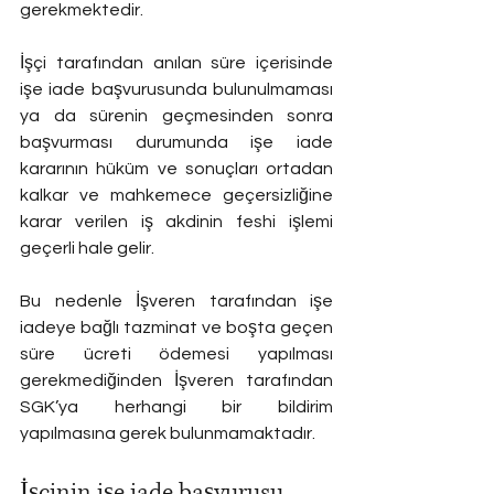
gerekmektedir. 
İşçi tarafından anılan süre içerisinde 
işe iade başvurusunda bulunulmaması 
ya da sürenin geçmesinden sonra 
başvurması durumunda işe iade 
kararının hüküm ve sonuçları ortadan 
kalkar ve mahkemece geçersizliğine 
karar verilen iş akdinin feshi işlemi 
geçerli hale gelir. 
Bu nedenle İşveren tarafından işe 
iadeye bağlı tazminat ve boşta geçen 
süre ücreti ödemesi yapılması 
gerekmediğinden İşveren tarafından 
SGK’ya herhangi bir bildirim 
yapılmasına gerek bulunmamaktadır. 
İşçinin işe iade başvurusu 