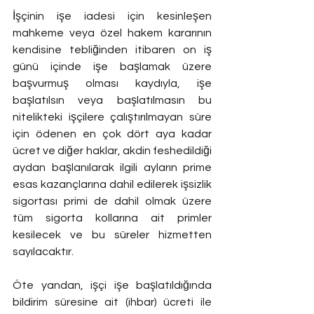
İşçinin işe iadesi için kesinleşen 
mahkeme veya özel hakem kararının 
kendisine tebliğinden itibaren on iş 
günü içinde işe başlamak üzere 
başvurmuş olması kaydıyla, işe 
başlatılsın veya başlatılmasın bu 
nitelikteki işçilere çalıştırılmayan süre 
için ödenen en çok dört aya kadar 
ücret ve diğer haklar, akdin feshedildiği 
aydan başlanılarak ilgili ayların prime 
esas kazançlarına dahil edilerek işsizlik 
sigortası primi de dahil olmak üzere 
tüm sigorta kollarına ait primler 
kesilecek ve bu süreler hizmetten 
sayılacaktır.
Öte yandan, işçi işe başlatıldığında 
bildirim süresine ait (ihbar) ücreti ile 