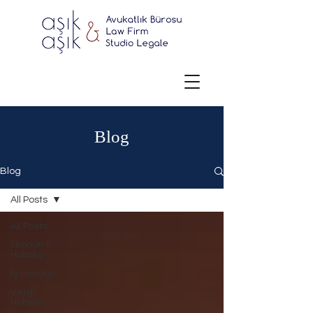
Blog
Blog
All Posts
All Posts
Ekonomi
Hukuku
İş Hukuku
Vergi
Hukuku