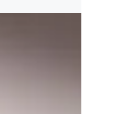
danışmanlık hizmeti...