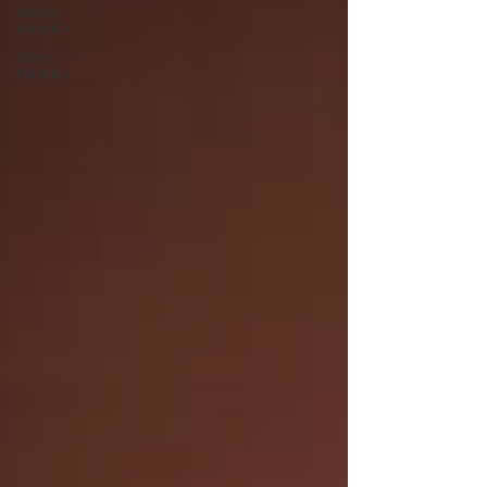
Sağlık
Hukuku
İdare
Hukuku