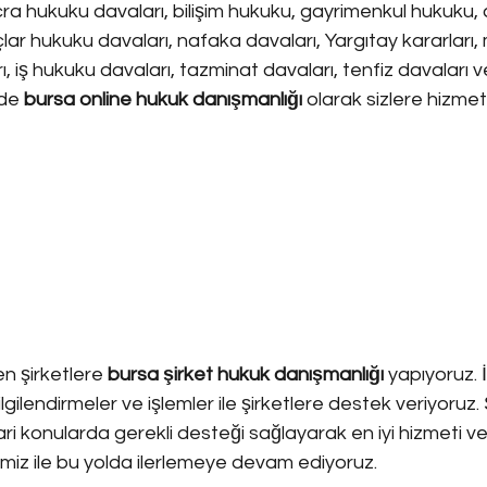
ra hukuku davaları, bilişim hukuku, gayrimenkul hukuku, a
lar hukuku davaları, nafaka davaları, Yargıtay kararları,
 iş hukuku davaları, tazminat davaları, tenfiz davaları v
de 
bursa online hukuk danışmanlığı
 olarak sizlere hizmet
n şirketlere 
bursa şirket hukuk danışmanlığı 
yapıyoruz. 
ilendirmeler ve işlemler ile şirketlere destek veriyoruz. Ş
icari konularda gerekli desteği sağlayarak en iyi hizmeti v
cimiz ile bu yolda ilerlemeye devam ediyoruz.