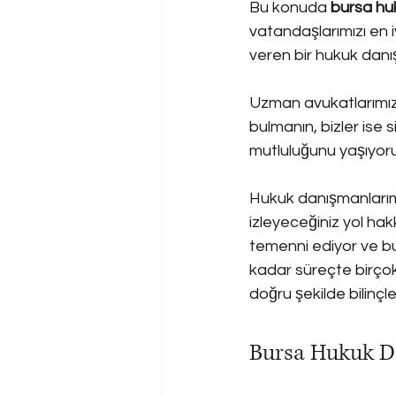
Bu konuda 
bursa hu
vatandaşlarımızı en i
veren bir hukuk danış
Uzman avukatlarımız 
bulmanın, bizler ise 
mutluluğunu yaşıyoru
Hukuk danışmanlarımı
izleyeceğiniz yol hak
temenni ediyor ve b
kadar süreçte birçok
doğru şekilde bilinç
Bursa Hukuk Da