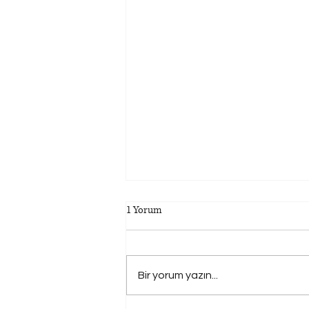
1 Yorum
Bir yorum yazın...
Uzaktan Çalışma Düzenlemesi