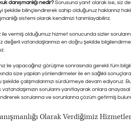
kuk danışmanlığı nedir?
 Sorusuna yanıt olarak ise, siz değ
yi şekilde bilinçlendirerek sahip olduğunuz haklarınız hakk
manlığı sistemi olarak kendimizi tanımlayabiliriz.
ile vermiş olduğumuz hizmet sonucunda sizler sorularını
siz değerli vatandaşlarımızı en doğru şekilde bilgilendirme
z.
z ile yapacağınız görüşme sonrasında gerekli tüm bilgil
kında size yapılan yönlendirmeler ile en sağlıklı sonuçlar
u şekilde çalışmalarımızı sürdürmeye devam ediyoruz. 
 vatandaşımızın sorularını yanıtlayarak onlara anayasal 
lendirerek sorularına ve sorunlarına çözüm getirmiş bulu
nışmanlığı Olarak Verdiğimiz Hizmetle