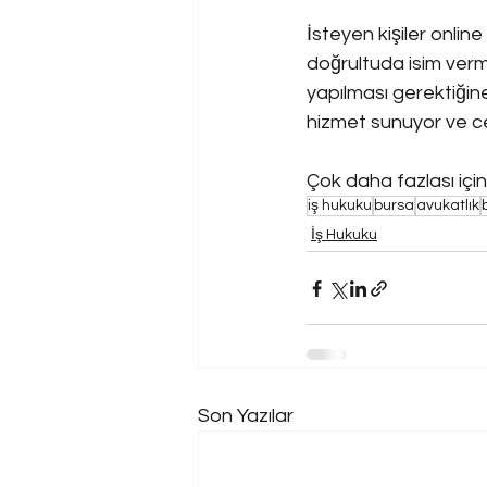
İsteyen kişiler onlin
doğrultuda isim verme
yapılması gerektiğine,
hizmet sunuyor ve c
Çok daha fazlası için
iş hukuku
bursa
avukatlık
İş Hukuku
Son Yazılar