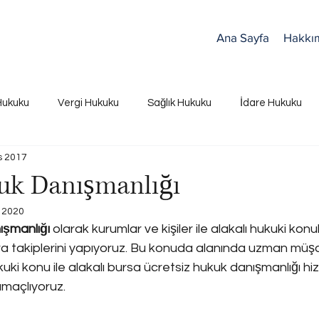
Ana Sayfa
Hakkı
Hukuku
Vergi Hukuku
Sağlık Hukuku
İdare Hukuku
s 2017
uk Danışmanlığı
 2020
ışmanlığı 
olarak kurumlar ve kişiler ile alakalı hukuki kon
cra takiplerini yapıyoruz. Bu konuda alanında uzman müşav
uki konu ile alakalı bursa ücretsiz hukuk danışmanlığı hi
amaçlıyoruz.