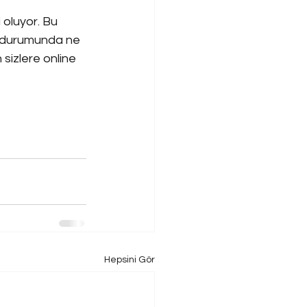
 oluyor. Bu 
ık durumunda ne 
 sizlere online 
Hepsini Gör