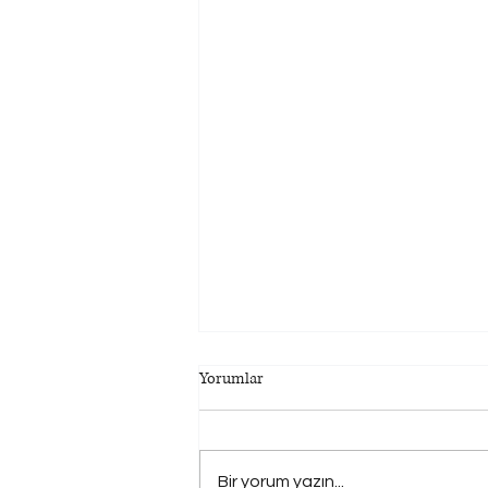
Yorumlar
İmar Barışı
Bir yorum yazın...