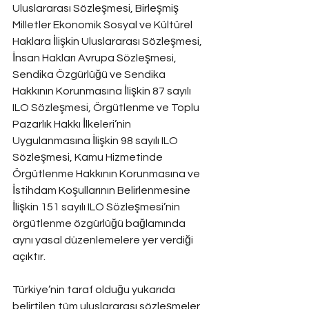
Uluslararası Sözleşmesi, Birleşmiş 
Milletler Ekonomik Sosyal ve Kültürel 
Haklara İlişkin Uluslararası Sözleşmesi, 
İnsan Hakları Avrupa Sözleşmesi, 
Sendika Özgürlüğü ve Sendika 
Hakkının Korunmasına İlişkin 87 sayılı 
ILO Sözleşmesi, Örgütlenme ve Toplu 
Pazarlık Hakkı İlkeleri’nin 
Uygulanmasına İlişkin 98 sayılı ILO 
Sözleşmesi, Kamu Hizmetinde 
Örgütlenme Hakkının Korunmasına ve 
İstihdam Koşullarının Belirlenmesine 
İlişkin 151 sayılı ILO Sözleşmesi’nin 
örgütlenme özgürlüğü bağlamında 
aynı yasal düzenlemelere yer verdiği 
açıktır.
Türkiye’nin taraf olduğu yukarıda 
belirtilen tüm uluslararası sözleşmeler 