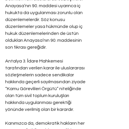
Anayasa’nın 90. maddesi uyarınca iç 
hukukta da uygulanması zorunlu olan 
düzenlemelerdir. Söz konusu 
düzenlemeler yasa hükmünde olup iç 
hukuk düzenlemelerinden de üstün 
oldukları Anayasa’nın 90. maddesinin 
son fıkrası gereğidir.
Antalya 3. İdare Mahkemesi 
tarafından verilen karar ile uluslararası 
sözleşmelerin sadece sendikalar 
hakkında geçerli sayılmasından ziyade 
“Kamu Görevlileri Örgütü” niteliğinde 
olan tüm sivil toplum kuruluşları 
hakkında uygulanması gerektiği 
yönünde verilmiş olan bir karardır.
Kanımızca da, demokratik hakların her 