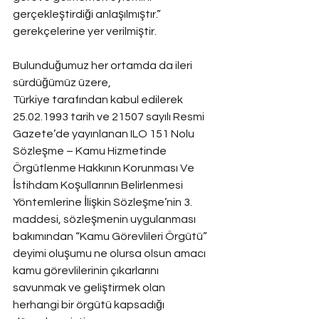
gerçekleştirdiği anlaşılmıştır.” 
gerekçelerine yer verilmiştir.
Bulunduğumuz her ortamda da ileri 
sürdüğümüz üzere,
Türkiye tarafından kabul edilerek 
25.02.1993 tarih ve 21507 sayılı Resmi 
Gazete’de yayınlanan ILO 151 Nolu 
Sözleşme – Kamu Hizmetinde 
Örgütlenme Hakkının Korunması Ve 
İstihdam Koşullarının Belirlenmesi 
Yöntemlerine İlişkin Sözleşme’nin 3. 
maddesi, sözleşmenin uygulanması 
bakımından “Kamu Görevlileri Örgütü” 
deyimi oluşumu ne olursa olsun amacı 
kamu görevlilerinin çıkarlarını 
savunmak ve geliştirmek olan 
herhangi bir örgütü kapsadığı 