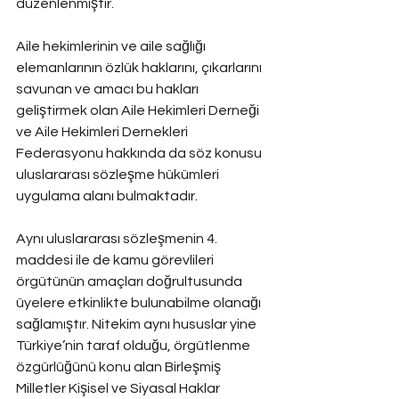
düzenlenmiştir.
Aile hekimlerinin ve aile sağlığı 
elemanlarının özlük haklarını, çıkarlarını 
savunan ve amacı bu hakları 
geliştirmek olan Aile Hekimleri Derneği 
ve Aile Hekimleri Dernekleri 
Federasyonu hakkında da söz konusu 
uluslararası sözleşme hükümleri 
uygulama alanı bulmaktadır.
Aynı uluslararası sözleşmenin 4. 
maddesi ile de kamu görevlileri 
örgütünün amaçları doğrultusunda 
üyelere etkinlikte bulunabilme olanağı 
sağlamıştır. Nitekim aynı hususlar yine 
Türkiye’nin taraf olduğu, örgütlenme 
özgürlüğünü konu alan Birleşmiş 
Milletler Kişisel ve Siyasal Haklar 