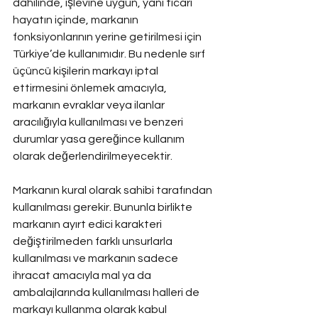
dahilinde, işlevine uygun, yani ticari 
hayatın içinde, markanın 
fonksiyonlarının yerine getirilmesi için 
Türkiye’de kullanımıdır. Bu nedenle sırf 
üçüncü kişilerin markayı iptal 
ettirmesini önlemek amacıyla, 
markanın evraklar veya ilanlar 
aracılığıyla kullanılması ve benzeri 
durumlar yasa gereğince kullanım 
olarak değerlendirilmeyecektir.
Markanın kural olarak sahibi tarafından 
kullanılması gerekir. Bununla birlikte 
markanın ayırt edici karakteri 
değiştirilmeden farklı unsurlarla 
kullanılması ve markanın sadece 
ihracat amacıyla mal ya da 
ambalajlarında kullanılması halleri de 
markayı kullanma olarak kabul 