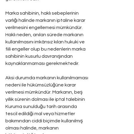
Marka sahibinin, haklı sebeplerinin 
varlığı halinde markanın iptaline karar 
verilmesini engellemesi mümkündür. 
Haklı neden, anılan sürede markanın 
kullanılmasını imkânsız kılan hukuki ve 
fiili engeller olup bu nedenlerin marka 
sahibinin kusurlu davranışından 
kaynaklanmaması gerekmektedir.
Aksi durumda markanın kullanılmaması 
nedeni ile hükümsüzlüğüne karar 
verilmesi mümkündür. Markanın, beş 
yıllık sürenin dolması ile iptal talebinin 
Kuruma sunulduğu tarih arasında 
tescil edildiği mal veya hizmetler 
bakımından ciddi biçimde kullanılmış 
olması halinde, markanın 