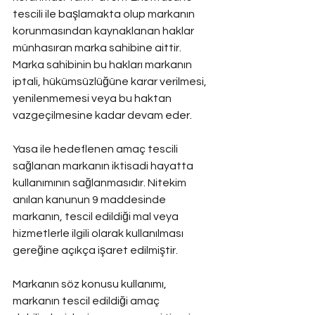
tescili ile başlamakta olup markanın 
korunmasından kaynaklanan haklar 
münhasıran marka sahibine aittir. 
Marka sahibinin bu hakları markanın 
iptali, hükümsüzlüğüne karar verilmesi, 
yenilenmemesi veya bu haktan 
vazgeçilmesine kadar devam eder.
Yasa ile hedeflenen amaç tescili 
sağlanan markanın iktisadi hayatta 
kullanımının sağlanmasıdır. Nitekim 
anılan kanunun 9 maddesinde 
markanın, tescil edildiği mal veya 
hizmetlerle ilgili olarak kullanılması 
gereğine açıkça işaret edilmiştir.
Markanın söz konusu kullanımı, 
markanın tescil edildiği amaç 