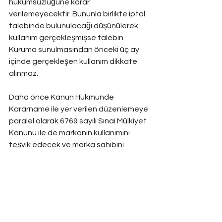
hükümsüzlüğüne karar 
verilemeyecektir. Bununla birlikte iptal 
talebinde bulunulacağı düşünülerek 
kullanım gerçekleşmişse talebin 
Kuruma sunulmasından önceki üç ay 
içinde gerçekleşen kullanım dikkate 
alınmaz.
Daha önce Kanun Hükmünde 
Kararname ile yer verilen düzenlemeye 
paralel olarak 6769 sayılı Sınai Mülkiyet 
Kanunu ile de markanın kullanımını 
teşvik edecek ve marka sahibini 
zorlayacak hükümlere yer verilmiştir. 
Markayı tescil ettiren ve fakat iktisadi 
olarak gerçekten kullanmayan marka 
sahibinin markanın tescilinden 
kaynaklanan haklarını kaybedecektir.
marka
kullanma
zorunluluğu
hükümsüzlük
iptal