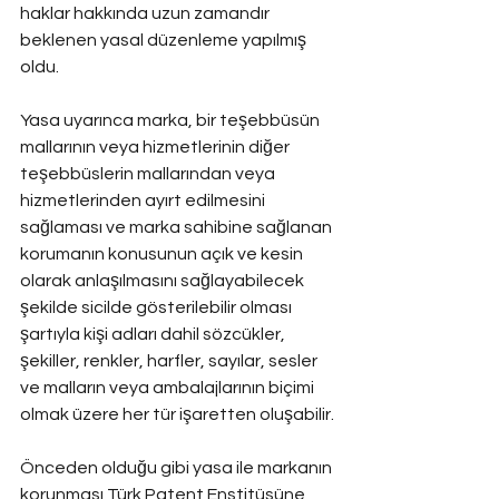
haklar hakkında uzun zamandır 
beklenen yasal düzenleme yapılmış 
oldu.
Yasa uyarınca marka, bir teşebbüsün 
mallarının veya hizmetlerinin diğer 
teşebbüslerin mallarından veya 
hizmetlerinden ayırt edilmesini 
sağlaması ve marka sahibine sağlanan 
korumanın konusunun açık ve kesin 
olarak anlaşılmasını sağlayabilecek 
şekilde sicilde gösterilebilir olması 
şartıyla kişi adları dahil sözcükler, 
şekiller, renkler, harfler, sayılar, sesler 
ve malların veya ambalajlarının biçimi 
olmak üzere her tür işaretten oluşabilir.
Önceden olduğu gibi yasa ile markanın 
korunması Türk Patent Enstitüsüne 