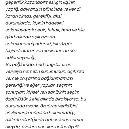
geçerlilik kazanabilmesi için kişinin 
yaptığı davranışın bilincinde ve kendi 
kararı olması gerektiği, aksi 
durumlarda, kişinin iradesini 
sakatlayacak cebir, tehdit, hata ve hile 
gibi hallerde açık rıza da 
sakatlanacağından kişinin özgür 
biçimde karar vermesinden de söz 
edilemeyeceği,
Bu bağlamda, herhangi bir ürün 
ve/veya hizmetin sunumunun, açık rıza 
verme ön şartına bağlanmaması 
gerektiği ve eğer yapılan seçimin 
sonuçları, kişisel veri sahibinin seçim 
özgürlüğünü etki altında bırakıyorsa, bu 
durumda rızanın özgürce verildiğini 
söylemenin mümkün bulunmadığı,
dikkate alındığında bahse konu somut 
olayda, üyelere sunulan online üyelik 