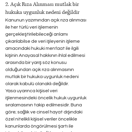
2. Açık Rıza Alınması mutlak bir 
hukuka uygunluk nedeni değildir
Kanunun yazımından açık rıza alınması 
ile her türlü veri işlemenin 
gerçekleştirilebileceği anlamı 
çıkarılabilse de veri işleyenin işleme 
amacındaki hukuki menfaat ile ilgili 
kişinin Anayasal hakkının ihlal edilmesi 
arasında bir yarış söz konusu 
olduğundan açık rıza alınmasının 
mutlak bir hukuka uygunluk nedeni 
olarak kabulü olanaklı değildir.
Yasa uyarınca kişisel veri 
işlenmesindeki öncelik hukuk uygunluk 
sıralamasının takip edilmesidir. Buna 
göre; sağlık ve cinsel hayat dışındaki 
özel nitelikli kişisel veriler öncelikle 
kanunlarda öngörülmesi şartı ile 