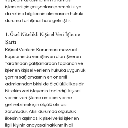
ve puantaj kayıtlarının tutulması 
işlemleri için çalışanların parmak izi ya 
da retina bilgilerinin alınmasının hukuki 
durumu tartışmalı hale gelmiştir.
1. Özel Nitelikli Kişisel Veri İşleme 
Şartı
Kişisel Verilerin Korunması mevzuatı 
kapsamında veri işleyen olan işveren 
tarafından çalışanlardan toplanan ve 
işlenen kişisel verilerin hukuka uygunluk 
şartını sağlamasının en önemli 
adımlarından birisi de ölçülülük ilkesidir. 
Nitekim veri işleyenin topladığı kişisel 
verinin veri işleme amacını yerine 
getirebilmek için ölçülü olması 
zorunludur. Aksi durumda ölçülülük 
ilkesinin aşılması kişisel verisi işlenen 
ilgili kişinin anayasal hakkının ihlali 