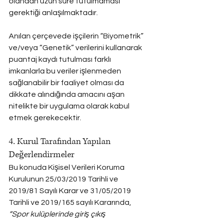
olandan uzun süre tutulmaması 
gerektiği anlaşılmaktadır.
Anılan çerçevede işçilerin “Biyometrik” 
ve/veya “Genetik” verilerini kullanarak 
puantaj kaydı tutulması farklı 
imkanlarla bu veriler işlenmeden 
sağlanabilir bir faaliyet olması da 
dikkate alındığında amacını aşan 
nitelikte bir uygulama olarak kabul 
etmek gerekecektir.
4. Kurul Tarafından Yapılan 
Değerlendirmeler
Bu konuda Kişisel Verileri Koruma 
Kurulunun 25/03/2019 Tarihli ve 
2019/81 Sayılı Karar ve 31/05/2019 
Tarihli ve 2019/165 sayılı Kararında, 
“Spor kulüplerinde giriş çıkış 