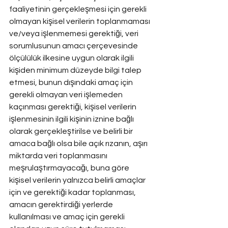
faaliyetinin gerçekleşmesi için gerekli 
olmayan kişisel verilerin toplanmaması 
ve/veya işlenmemesi gerektiği, veri 
sorumlusunun amacı çerçevesinde 
ölçülülük ilkesine uygun olarak ilgili 
kişiden minimum düzeyde bilgi talep 
etmesi, bunun dışındaki amaç için 
gerekli olmayan veri işlemeden 
kaçınması gerektiği, kişisel verilerin 
işlenmesinin ilgili kişinin iznine bağlı 
olarak gerçekleştirilse ve belirli bir 
amaca bağlı olsa bile açık rızanın, aşırı 
miktarda veri toplanmasını 
meşrulaştırmayacağı, buna göre 
kişisel verilerin yalnızca belirli amaçlar 
için ve gerektiği kadar toplanması, 
amacın gerektirdiği yerlerde 
kullanılması ve amaç için gerekli 