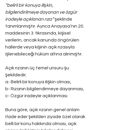
“belirli bir konuya ilişkin, 
bilgilendirilmeye dayanan ve özgür 
iradeyle açıklanan rıza”
 şeklinde 
tanımlanmıştır. Ayrıca Anayasa’nın 20. 
maddesinin 3. fıkrasında, kişisel 
verilerin, ancak kanunda öngörülen 
hallerde veya kişinin açık rızasıyla 
işlenebileceği hüküm altına alınmıştır.
Açık rızanın üç temel unsuru şu 
şekildedir;
a- Belirli bir konuya ilişkin olması,
b- Rızanın bilgilendirmeye dayanması,
c- Özgür iradeyle açıklanması.
Buna göre, açık rızanın genel anlam 
ifade eder şekilden ziyade özel olarak 
belli bir konu hakkında olması, açık 