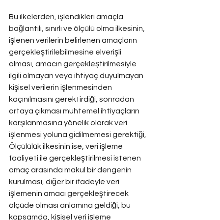
Bu ilkelerden, işlendikleri amaçla 
bağlantılı, sınırlı ve ölçülü olma ilkesinin, 
işlenen verilerin belirlenen amaçların 
gerçekleştirilebilmesine elverişli 
olması, amacın gerçekleştirilmesiyle 
ilgili olmayan veya ihtiyaç duyulmayan 
kişisel verilerin işlenmesinden 
kaçınılmasını gerektirdiği, sonradan 
ortaya çıkması muhtemel ihtiyaçların 
karşılanmasına yönelik olarak veri 
işlenmesi yoluna gidilmemesi gerektiği, 
Ölçülülük ilkesinin ise, veri işleme 
faaliyeti ile gerçekleştirilmesi istenen 
amaç arasında makul bir dengenin 
kurulması, diğer bir ifadeyle veri 
işlemenin amacı gerçekleştirecek 
ölçüde olması anlamına geldiği, bu 
kapsamda, kişisel veri işleme 