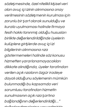
sözleşmesinde, özel nitelikli kişisel veri 
olan avuç içi izinin alınmasına onay 
verilmesinin sözleşmenin kurulması için 
zorunlu bir şart olarak sunulduğu ve 
kurala uyulmaması halinde firmaya 
fesih hakkı tanınmış olduğu hususları 
birlikte değerlendirildiğinde üyelerin 
kulüplere girişlerde avuç içi izi 
bilgilerinin alınmasına rıza 
göstermemeleri halinde söz konusu 
hizmetten yararlanamayacakları 
dikkate alındığında, üyeler tarafından 
verilen açık rızaların özgür iradeye 
dayalı olduğunu söylemenin mümkün 
bulunmadığı bu kapsamda veri 
sorumlusu tarafından hizmetin 
sunulmasının açık rıza şartına 
bağlandığının değerlendirildiği…”