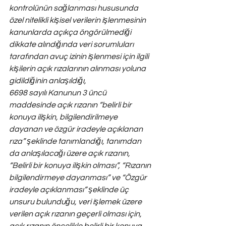
kontrolünün sağlanması hususunda 
özel nitelikli kişisel verilerin işlenmesinin 
kanunlarda açıkça öngörülmediği 
dikkate alındığında veri sorumluları 
tarafından avuç izinin işlenmesi için ilgili 
kişilerin açık rızalarının alınması yoluna 
gidildiğinin anlaşıldığı,
6698 sayılı Kanunun 3 üncü 
maddesinde açık rızanın “belirli bir 
konuya ilişkin, bilgilendirilmeye 
dayanan ve özgür iradeyle açıklanan 
rıza” şeklinde tanımlandığı, tanımdan 
da anlaşılacağı üzere açık rızanın, 
“Belirli bir konuya ilişkin olması”, “Rızanın 
bilgilendirmeye dayanması” ve “Özgür 
iradeyle açıklanması” şeklinde üç 
unsuru bulunduğu, veri işlemek üzere 
verilen açık rızanın geçerli olması için, 