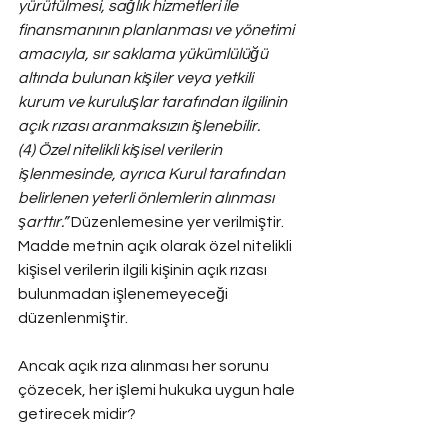
yürütülmesi, sağlık hizmetleri ile 
finansmanının planlanması ve yönetimi 
amacıyla, sır saklama yükümlülüğü 
altında bulunan kişiler veya yetkili 
kurum ve kuruluşlar tarafından ilgilinin 
açık rızası aranmaksızın işlenebilir.
(4) Özel nitelikli kişisel verilerin 
işlenmesinde, ayrıca Kurul tarafından 
belirlenen yeterli önlemlerin alınması 
şarttır.”
 Düzenlemesine yer verilmiştir. 
Madde metnin açık olarak özel nitelikli 
kişisel verilerin ilgili kişinin açık rızası 
bulunmadan işlenemeyeceği 
düzenlenmiştir.
Ancak açık rıza alınması her sorunu 
çözecek, her işlemi hukuka uygun hale 
getirecek midir?