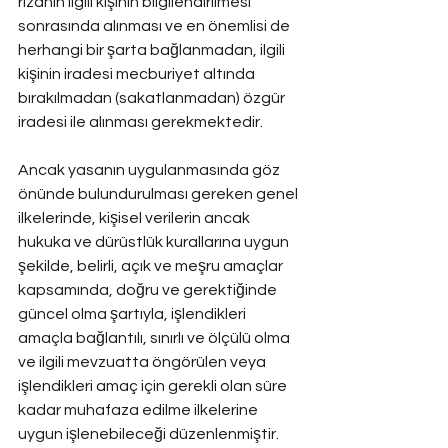
rızanın ilgili kişinin bilgilendirilmesi 
sonrasında alınması ve en önemlisi de 
herhangi bir şarta bağlanmadan, ilgili 
kişinin iradesi mecburiyet altında 
bırakılmadan (sakatlanmadan) özgür 
iradesi ile alınması gerekmektedir.
Ancak yasanın uygulanmasında göz 
önünde bulundurulması gereken genel 
ilkelerinde, kişisel verilerin ancak 
hukuka ve dürüstlük kurallarına uygun 
şekilde, belirli, açık ve meşru amaçlar 
kapsamında, doğru ve gerektiğinde 
güncel olma şartıyla, işlendikleri 
amaçla bağlantılı, sınırlı ve ölçülü olma 
ve ilgili mevzuatta öngörülen veya 
işlendikleri amaç için gerekli olan süre 
kadar muhafaza edilme ilkelerine 
uygun işlenebileceği düzenlenmiştir.