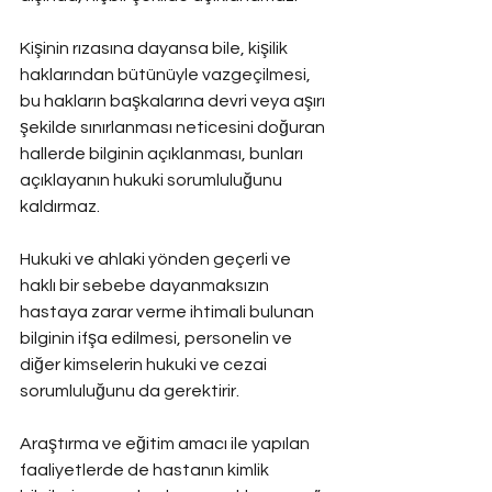
Kişinin rızasına dayansa bile, kişilik 
haklarından bütünüyle vazgeçilmesi, 
bu hakların başkalarına devri veya aşırı 
şekilde sınırlanması neticesini doğuran 
hallerde bilginin açıklanması, bunları 
açıklayanın hukuki sorumluluğunu 
kaldırmaz.
Hukuki ve ahlaki yönden geçerli ve 
haklı bir sebebe dayanmaksızın 
hastaya zarar verme ihtimali bulunan 
bilginin ifşa edilmesi, personelin ve 
diğer kimselerin hukuki ve cezai 
sorumluluğunu da gerektirir.
Araştırma ve eğitim amacı ile yapılan 
faaliyetlerde de hastanın kimlik 