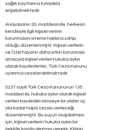
sağlık kayıtlarına kolaylıkla 
erişebilmektedir.
Anayasanın 20. maddesinde, herkesin 
kendisiyle ilgili kişisel verinin 
korunmasını isteme hakkına sahip 
olduğu düzenlenmiştir. Kişisel verilerin 
ve Özel hayatın daha etkin korunması 
amacıyla kişisel verileri hukuka aykırı 
olarak kaydedenler, Türk Ceza Kanunu 
uyarınca cezalandırılmaktadır.
5237 sayılı Türk Ceza Kanununun 135. 
maddesi ile, hukuka aykırı olarak kişisel 
verileri kaydeden kimseye bir yıldan üç 
yıla kadar hapis cezası verileceği 
düzenlenmiştir. Bu suçun oluşabilmesi 
için, kişisel verilerin hukuka aykırı bir 
şekilde kayda alınması gerekir. Kişinin 