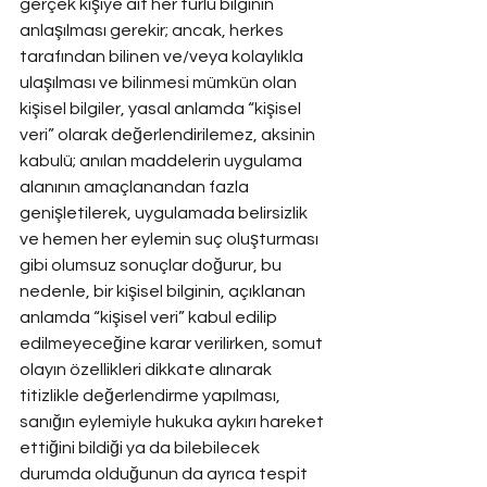
gerçek kişiye ait her türlü bilginin 
anlaşılması gerekir; ancak, herkes 
tarafından bilinen ve/veya kolaylıkla 
ulaşılması ve bilinmesi mümkün olan 
kişisel bilgiler, yasal anlamda “kişisel 
veri” olarak değerlendirilemez, aksinin 
kabulü; anılan maddelerin uygulama 
alanının amaçlanandan fazla 
genişletilerek, uygulamada belirsizlik 
ve hemen her eylemin suç oluşturması 
gibi olumsuz sonuçlar doğurur, bu 
nedenle, bir kişisel bilginin, açıklanan 
anlamda “kişisel veri” kabul edilip 
edilmeyeceğine karar verilirken, somut 
olayın özellikleri dikkate alınarak 
titizlikle değerlendirme yapılması, 
sanığın eylemiyle hukuka aykırı hareket 
ettiğini bildiği ya da bilebilecek 
durumda olduğunun da ayrıca tespit 