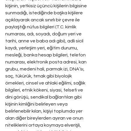
kişinin, yetkisiz üçüncü kişilerin bilgisine 
sunmadığı, istediğinde başka kişilere 
açıklayarak ancak sınırlı bir çevre ile 
paylaştığı nüfus bilgileri (T.C. kimlik 
numarası, adı, soyadı, doğum yeri ve 
tarihi, anne ve baba adı gibi), adli sicil 
kaydı, yerleşim yeri, eğitim durumu, 
mesleği, banka hesap bilgileri, telefon 
numarası, elektronik posta adresi, kan 
grubu, medeni hali, parmak izi, DNA’sı, 
saç, tükürük, tırnak gibi biyolojik 
örnekleri, cinsel ve ahlaki eğilimi, sağlık 
bilgileri, etnik kökeni, siyasi, felsefi ve 
dini görüşü, sendikal bağlantıları gibi 
kişinin kimliğini belirleyen veya 
belirlenebilir kılan, kişiyi toplumda yer 
alan diğer bireylerden ayıran ve onun 
niteliklerini ortaya koymaya elverişli, 