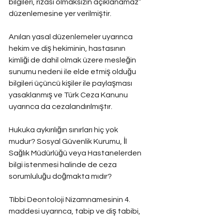
bilgileri, rızası olmaksızın açıklanamaz” 
düzenlemesine yer verilmiştir.
Anılan yasal düzenlemeler uyarınca 
hekim ve diş hekiminin, hastasının 
kimliği de dahil olmak üzere mesleğin 
sunumu nedeni ile elde etmiş olduğu 
bilgileri üçüncü kişiler ile paylaşması 
yasaklanmış ve Türk Ceza Kanunu 
uyarınca da cezalandırılmıştır.
Hukuka aykırılığın sınırları hiç yok 
mudur? Sosyal Güvenlik Kurumu, İl 
Sağlık Müdürlüğü veya Hastanelerden 
bilgi istenmesi halinde de ceza 
sorumluluğu doğmakta mıdır?
Tıbbi Deontoloji Nizamnamesinin 4. 
maddesi uyarınca, tabip ve diş tabibi, 