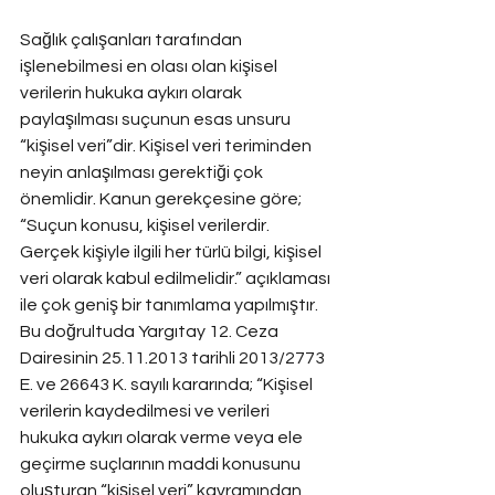
Sağlık çalışanları tarafından 
işlenebilmesi en olası olan kişisel 
verilerin hukuka aykırı olarak 
paylaşılması suçunun esas unsuru 
“kişisel veri”dir. Kişisel veri teriminden 
neyin anlaşılması gerektiği çok 
önemlidir. Kanun gerekçesine göre; 
“Suçun konusu, kişisel verilerdir. 
Gerçek kişiyle ilgili her türlü bilgi, kişisel 
veri olarak kabul edilmelidir.” açıklaması 
ile çok geniş bir tanımlama yapılmıştır. 
Bu doğrultuda Yargıtay 12. Ceza 
Dairesinin 25.11.2013 tarihli 2013/2773 
E. ve 26643 K. sayılı kararında; “Kişisel 
verilerin kaydedilmesi ve verileri 
hukuka aykırı olarak verme veya ele 
geçirme suçlarının maddi konusunu 
oluşturan “kişisel veri” kavramından, 