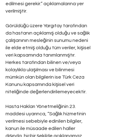
edilmesi gerekir.” açıklamalarına yer 
verilmiştir.
Görüldüğü üzere Yargıtay tarafından 
da hastanın açıklamış olduğu ve sağlık 
çalışanının mesleğinin sunumu nedeni 
ile elde etmiş olduğu tüm veriler, kişisel 
veri kapsamında tanımlanmıştır. 
Herkes tarafından bilinen ve/veya 
kolaylıkla ulaşılması ve bilinmesi 
mümkün olan bilgilerin ise Türk Ceza 
Kanunu kapsamında kişisel veri 
niteliğinde değerlendirilemeyecektir.
Hasta Hakları Yönetmeliğinin 23. 
maddesi uyarınca, “Sağlık hizmetinin 
verilmesi sebebiyle edinilen bilgiler, 
kanun ile müsaade edilen haller 
dışında, hiçbir şekilde açıklanamaz.