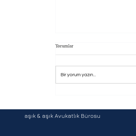
Yorumlar
Bir yorum yazın...
Uzaktan Çalışma Düzenlemesi
aşık & aşık Avukatlık Bürosu