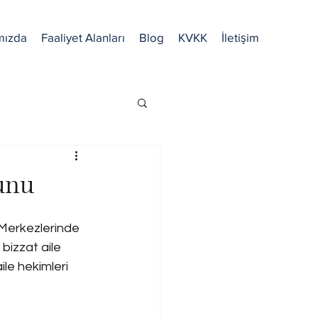
mızda
Faaliyet Alanları
Blog
KVKK
İletişim
unu
ı Merkezlerinde 
 bizzat aile 
ile hekimleri 