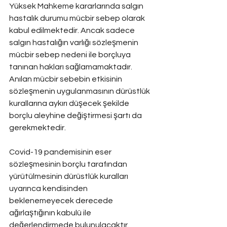
Yüksek Mahkeme kararlarında salgın 
hastalık durumu mücbir sebep olarak 
kabul edilmektedir. Ancak sadece 
salgın hastalığın varlığı sözleşmenin 
mücbir sebep nedeni ile borçluya 
tanınan hakları sağlamamaktadır. 
Anılan mücbir sebebin etkisinin 
sözleşmenin uygulanmasının dürüstlük 
kurallarına aykırı düşecek şekilde 
borçlu aleyhine değiştirmesi şartı da 
gerekmektedir.
Covid-19 pandemisinin eser 
sözleşmesinin borçlu tarafından 
yürütülmesinin dürüstlük kuralları 
uyarınca kendisinden 
beklenemeyecek derecede 
ağırlaştığının kabulü ile 
değerlendirmede bulunulacaktır. 