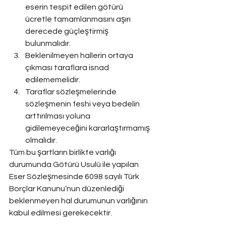
eserin tespit edilen götürü 
ücretle tamamlanmasını aşırı 
derecede güçleştirmiş 
bulunmalıdır.
Beklenilmeyen hallerin ortaya 
çıkması taraflara isnad 
edilememelidir.
Taraflar sözleşmelerinde 
sözleşmenin feshi veya bedelin 
arttırılması yoluna 
gidilemeyeceğini kararlaştırmamış 
olmalıdır.
Tüm bu şartların birlikte varlığı 
durumunda Götürü Usulü ile yapılan 
Eser Sözleşmesinde 6098 sayılı Türk 
Borçlar Kanunu’nun düzenlediği 
beklenmeyen hal durumunun varlığının 
kabul edilmesi gerekecektir.