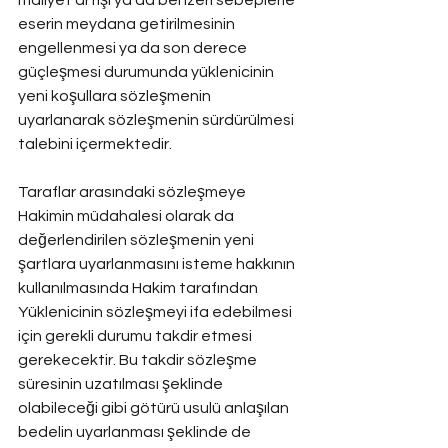
maliyet artışı ya da benzeri sebeplerle 
eserin meydana getirilmesinin 
engellenmesi ya da son derece 
güçleşmesi durumunda yüklenicinin 
yeni koşullara sözleşmenin 
uyarlanarak sözleşmenin sürdürülmesi 
talebini içermektedir.
Taraflar arasındaki sözleşmeye 
Hakimin müdahalesi olarak da 
değerlendirilen sözleşmenin yeni 
şartlara uyarlanmasını isteme hakkının 
kullanılmasında Hakim tarafından 
Yüklenicinin sözleşmeyi ifa edebilmesi 
için gerekli durumu takdir etmesi 
gerekecektir. Bu takdir sözleşme 
süresinin uzatılması şeklinde 
olabileceği gibi götürü usulü anlaşılan 
bedelin uyarlanması şeklinde de 