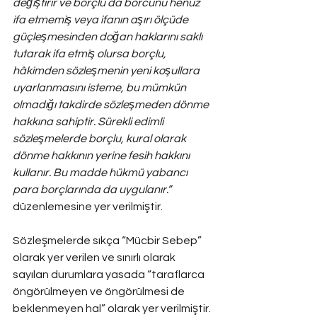
değiştirir ve borçlu da borcunu henüz 
ifa etmemiş veya ifanın aşırı ölçüde 
güçleşmesinden doğan haklarını saklı 
tutarak ifa etmiş olursa borçlu, 
hâkimden sözleşmenin yeni koşullara 
uyarlanmasını isteme, bu mümkün 
olmadığı takdirde sözleşmeden dönme 
hakkına sahiptir. Sürekli edimli 
sözleşmelerde borçlu, kural olarak 
dönme hakkının yerine fesih hakkını 
kullanır. Bu madde hükmü yabancı 
para borçlarında da uygulanır.”
düzenlemesine yer verilmiştir.
Sözleşmelerde sıkça “Mücbir Sebep” 
olarak yer verilen ve sınırlı olarak 
sayılan durumlara yasada “taraflarca 
öngörülmeyen ve öngörülmesi de 
beklenmeyen hal” olarak yer verilmiştir. 