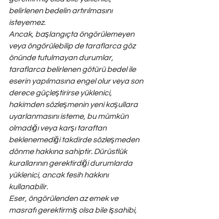
belirlenen bedelin artırılmasını 
isteyemez.
Ancak, başlangıçta öngörülemeyen 
veya öngörülebilip de taraflarca göz 
önünde tutulmayan durumlar, 
taraflarca belirlenen götürü bedel ile 
eserin yapılmasına engel olur veya son 
derece güçleştirirse yüklenici, 
hakimden sözleşmenin yeni koşullara 
uyarlanmasını isteme, bu mümkün 
olmadığı veya karşı taraftan 
beklenemediği takdirde sözleşmeden 
dönme hakkına sahiptir. Dürüstlük 
kurallarının gerektirdiği durumlarda 
yüklenici, ancak fesih hakkını 
kullanabilir.
Eser, öngörülenden az emek ve 
masrafı gerektirmiş olsa bile işsahibi, 