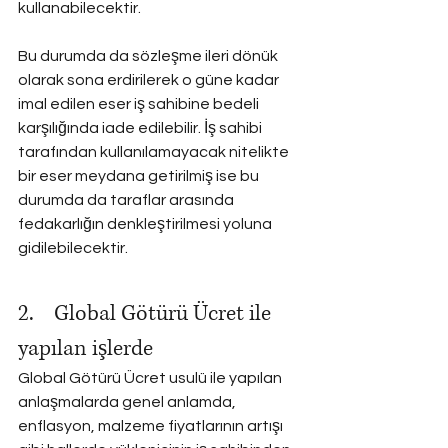
kullanabilecektir.
Bu durumda da sözleşme ileri dönük 
olarak sona erdirilerek o güne kadar 
imal edilen eser iş sahibine bedeli 
karşılığında iade edilebilir. İş sahibi 
tarafından kullanılamayacak nitelikte 
bir eser meydana getirilmiş ise bu 
durumda da taraflar arasında 
fedakarlığın denkleştirilmesi yoluna 
gidilebilecektir.
2.    Global Götürü Ücret ile 
yapılan işlerde
Global Götürü Ücret usulü ile yapılan 
anlaşmalarda genel anlamda, 
enflasyon, malzeme fiyatlarının artışı 