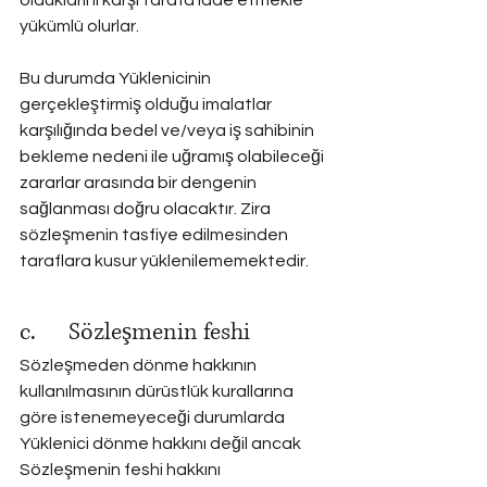
olduklarını karşı tarafa iade etmekle 
yükümlü olurlar.
Bu durumda Yüklenicinin 
gerçekleştirmiş olduğu imalatlar 
karşılığında bedel ve/veya iş sahibinin 
bekleme nedeni ile uğramış olabileceği 
zararlar arasında bir dengenin 
sağlanması doğru olacaktır. Zira 
sözleşmenin tasfiye edilmesinden 
taraflara kusur yüklenilememektedir.
c.      Sözleşmenin feshi
Sözleşmeden dönme hakkının 
kullanılmasının dürüstlük kurallarına 
göre istenemeyeceği durumlarda 
Yüklenici dönme hakkını değil ancak 
Sözleşmenin feshi hakkını 