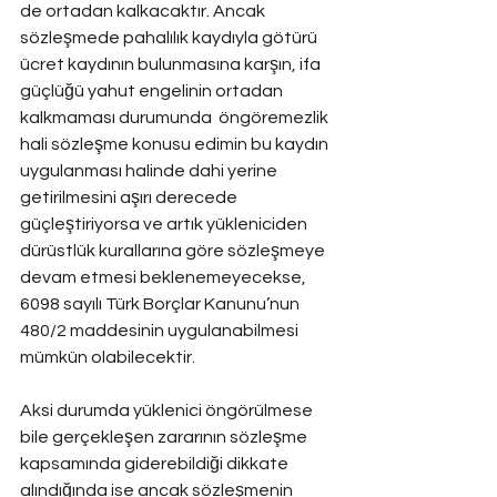
de ortadan kalkacaktır. Ancak 
sözleşmede pahalılık kaydıyla götürü 
ücret kaydının bulunmasına karşın, ifa 
güçlüğü yahut engelinin ortadan 
kalkmaması durumunda  öngöremezlik 
hali sözleşme konusu edimin bu kaydın 
uygulanması halinde dahi yerine 
getirilmesini aşırı derecede 
güçleştiriyorsa ve artık yükleniciden 
dürüstlük kurallarına göre sözleşmeye 
devam etmesi beklenemeyecekse, 
6098 sayılı Türk Borçlar Kanunu’nun 
480/2 maddesinin uygulanabilmesi 
mümkün olabilecektir.
Aksi durumda yüklenici öngörülmese 
bile gerçekleşen zararının sözleşme 
kapsamında giderebildiği dikkate 
alındığında ise ancak sözleşmenin 