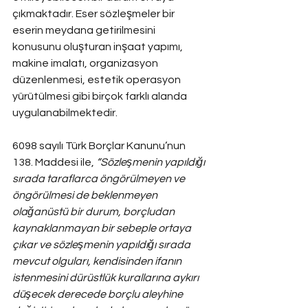
çıkmaktadır. Eser sözleşmeler bir 
eserin meydana getirilmesini 
konusunu oluşturan inşaat yapımı, 
makine imalatı, organizasyon 
düzenlenmesi, estetik operasyon 
yürütülmesi gibi birçok farklı alanda 
uygulanabilmektedir.
6098 sayılı Türk Borçlar Kanunu’nun 
138. Maddesi ile, 
“Sözleşmenin yapıldığı 
sırada taraflarca öngörülmeyen ve 
öngörülmesi de beklenmeyen 
olağanüstü bir durum, borçludan 
kaynaklanmayan bir sebeple ortaya 
çıkar ve sözleşmenin yapıldığı sırada 
mevcut olguları, kendisinden ifanın 
istenmesini dürüstlük kurallarına aykırı 
düşecek derecede borçlu aleyhine 