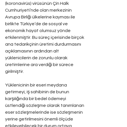
(koronavirüs) virüsünün Çin Halk 
Cumhuriyeti’nde olan merkezinin 
Avrupa Birliği ülkelerine kayması ile 
birlikte Türkiye’de de sosyal ve 
ekonomik hayat olumsuz yönde 
etkilenmiştir. Bu süreç içerisinde birçok 
ana tedarikçinin üretimi durdurmasını 
açıklamasının ardından alt 
yüklenicilerin de zorunlu olarak 
üretimlerine ara verdiği bir sürece 
girilmiştir.
Yüklenicinin bir eseri meydana 
getirmeyi, iş sahibinin de bunun 
karşılığında bir bedel ödemeyi 
üstlendiği sözleşme olarak tanımlanan 
eser sözleşmelerinde ise sözleşmenin 
yerine getirilmesini önemli ölçüde 
etkileyebilecek bir durum ortaya 