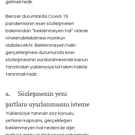
gelmektedir.
Benzer durumlarda Covid-19 
pandemisinin eser sözleşmeleri 
bakımından “beklenmeyen hal” olarak 
nitelendirilebilmesi mümkün 
olabilecektir. Beklenmeyen halin 
gerçekleşmesi durumunda eser 
sözleşmesinin sürdürülmesinde kanun 
tarafından yükleniciye birtakım haklar 
tanınmaktadır.
a.     Sözleşmenin yeni 
şartlara uyarlanmasını isteme
Yükleniciye tanınan söz konusu 
yetkinin kapsamı, gerçekleşen 
beklenmeyen hal nedeni ile aşırı 