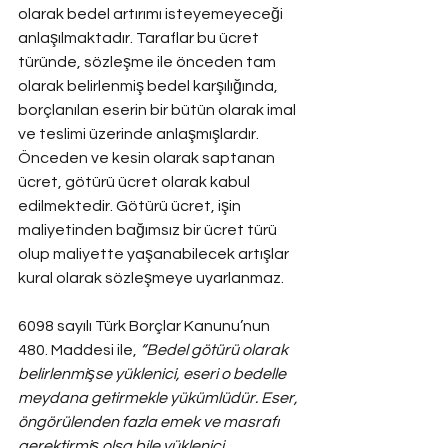
olarak bedel artırımı isteyemeyeceği 
anlaşılmaktadır. Taraflar bu ücret 
türünde, sözleşme ile önceden tam 
olarak belirlenmiş bedel karşılığında, 
borçlanılan eserin bir bütün olarak imal 
ve teslimi üzerinde anlaşmışlardır. 
Önceden ve kesin olarak saptanan 
ücret, götürü ücret olarak kabul 
edilmektedir. Götürü ücret, işin 
maliyetinden bağımsız bir ücret türü 
olup maliyette yaşanabilecek artışlar 
kural olarak sözleşmeye uyarlanmaz.
6098 sayılı Türk Borçlar Kanunu’nun 
480. Maddesi ile, 
“Bedel götürü olarak 
belirlenmişse yüklenici, eseri o bedelle 
meydana getirmekle yükümlüdür. Eser, 
öngörülenden fazla emek ve masrafı 
gerektirmiş olsa bile yüklenici, 