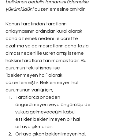
belirlenen bedelin tamamını ödemekle 
yükümlüdür.”
 düzenlemesine amirdir.
Kanun tarafından tarafların 
anlaşmasının ardından kural olarak 
daha az emek nedeni ile ücrette 
azaltma ya da masrafların daha fazla 
olması nedeni ile ücret artışı isteme 
hakkını taraflara tanımamaktadır. Bu 
durumun tek istisnası ise 
“beklenmeyen hal” olarak 
düzenlenmiştir. Beklenmeyen hal 
durumunun varlığı için;
Taraflarca önceden 
öngörülmeyen veya öngörülüp de 
vukua gelmeyeceğini kabul 
ettikleri beklenilmeyen bir hal 
ortaya çıkmalıdır.
Ortaya çıkan beklenilmeyen hal, 