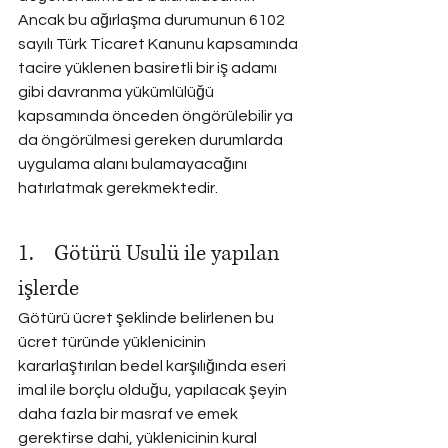
Ancak bu ağırlaşma durumunun 6102 
sayılı Türk Ticaret Kanunu kapsamında 
tacire yüklenen basiretli bir iş adamı 
gibi davranma yükümlülüğü 
kapsamında önceden öngörülebilir ya 
da öngörülmesi gereken durumlarda 
uygulama alanı bulamayacağını 
hatırlatmak gerekmektedir.
1.    Götürü Usulü ile yapılan 
işlerde
Götürü ücret şeklinde belirlenen bu 
ücret türünde yüklenicinin 
kararlaştırılan bedel karşılığında eseri 
imal ile borçlu olduğu, yapılacak şeyin 
daha fazla bir masraf ve emek 
gerektirse dahi, yüklenicinin kural 