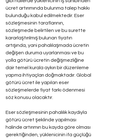
gibi hallerde yüklenicinin iş sahibinden 
ücret artırımında bulunma talep hakkı 
bulunduğu kabul edilmektedir. Eser 
sözleşmesinin taraflarının, 
sözleşmede belirtilen ve bu surette 
kararlaştırılmış bulunan fiyatın 
artışında, yani pahalılaşmada ücretin 
değişen duruma uyarlanması ve bu 
yolla götürü ücretin değişmezliğine 
dair temel kurala aykırı bir düzenleme 
yapma ihtiyaçları doğmaktadır. Global 
götürü ücret ile yapılan eser 
sözleşmelerde fiyat farkı ödenmesi 
söz konusu olacaktır.
Eser sözleşmesinin pahalılık kaydıyla 
götürü ücret şeklinde yapılması 
halinde artırımın bu kayda göre olması 
gerektiğinden, yüklenicinin ifa güçlüğü 