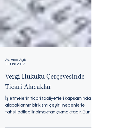
Av. Arda Aşık
11 Mar 2017
Vergi Hukuku Çerçevesinde
Ticari Alacaklar
İşletmelerin ticari faaliyetleri kapsamında
alacaklarının bir kısmı çeşitli nedenlerle
tahsil edilebilir olmaktan çıkmaktadır. Bunun