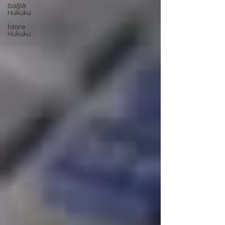
Sağlık
Hukuku
İdare
Hukuku