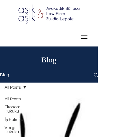
Blog
Blog
All Posts
All Posts
Ekonomi
Hukuku
İş Hukuku
Vergi
Hukuku