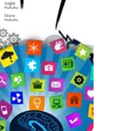
Sağlık
Hukuku
İdare
Hukuku